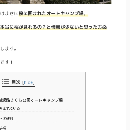
はまさに
桜に囲まれたオートキャンプ場。
本当に桜が見れるの？と情報が少ないと思った方必
します。
です！
目次
[
hide
]
御坂路さくら公園オートキャンプ場
囲まれている
トは砂利
手頃