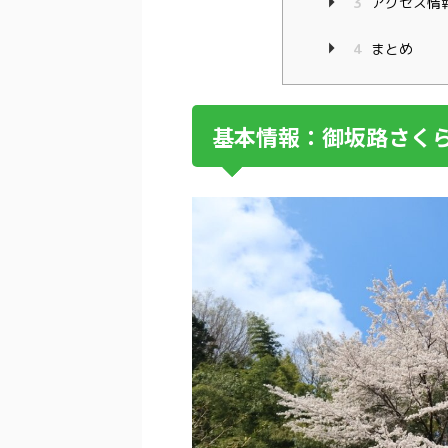
3
アクセス情
4
まとめ
基本情報：御坂路さく