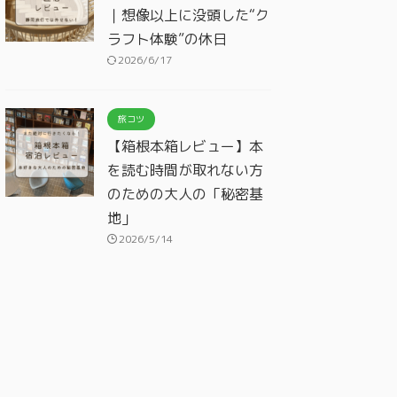
｜想像以上に没頭した“ク
ラフト体験”の休日
2026/6/17
旅コツ
【箱根本箱レビュー】本
を読む時間が取れない方
のための大人の「秘密基
地」
2026/5/14