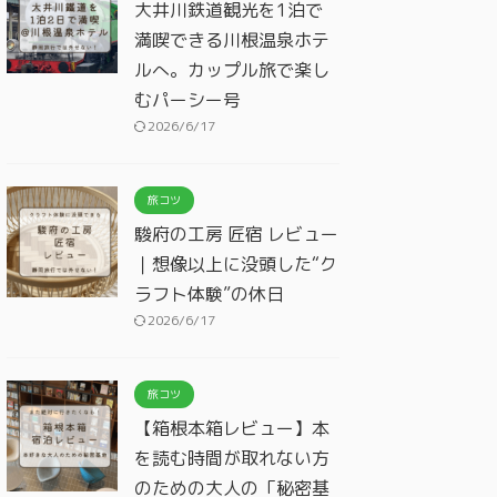
大井川鉄道観光を1泊で
満喫できる川根温泉ホテ
ルへ。カップル旅で楽し
むパーシー号
2026/6/17
旅コツ
駿府の工房 匠宿 レビュー
｜想像以上に没頭した“ク
ラフト体験”の休日
2026/6/17
旅コツ
【箱根本箱レビュー】本
を読む時間が取れない方
のための大人の「秘密基