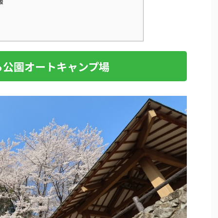
報
ら公園オートキャンプ場