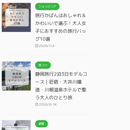
ショッピング
旅行かばんはおしゃれ＆
かわいいで選ぶ！大人女
子におすすめの旅行バッ
グ10選
2026/7/4
旅コツ
静岡旅行2泊3日モデルコ
ース｜匠宿・大井川鐵
道・川根温泉ホテルで整
う大人のひとり旅
2026/6/14
絶景