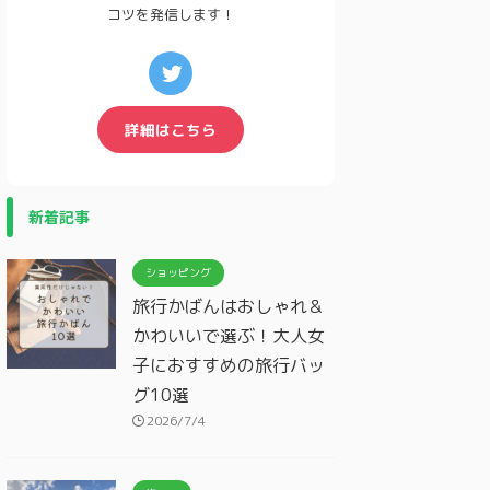
コツを発信します！
詳細はこちら
新着記事
ショッピング
旅行かばんはおしゃれ＆
かわいいで選ぶ！大人女
子におすすめの旅行バッ
グ10選
2026/7/4