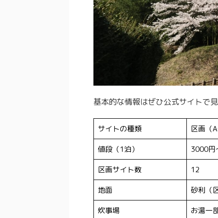
基本的な情報はぜひ公式サイトで見
サイトの種類
区画（A
値段（1泊）
3000円
区画サイト数
12
地面
砂利（
炊事場
お湯一