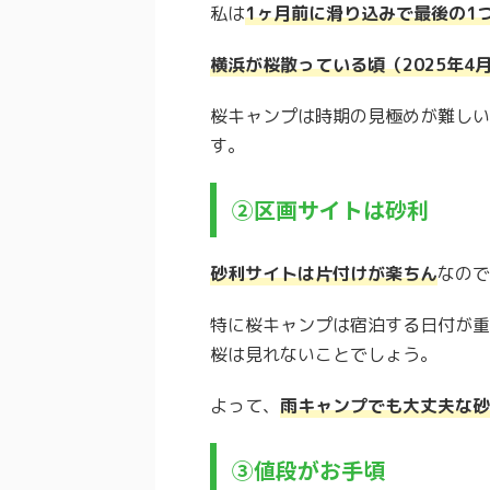
私は
1ヶ月前に滑り込みで最後の1
横浜が桜散っている頃（2025年
桜キャンプは時期の見極めが難しい
す。
②区画サイトは砂利
砂利サイトは片付けが楽ちん
なので
特に桜キャンプは宿泊する日付が重
桜は見れないことでしょう。
よって、
雨キャンプでも大丈夫な砂
③値段がお手頃