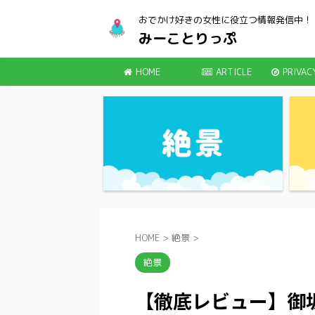
おでかけ好きの女性に役立つ情報発信中！
みーことりっぷ
HOME
ARTICLE
PRIVAC
HOME
>
絶景
>
絶景
【徹底レビュー】御