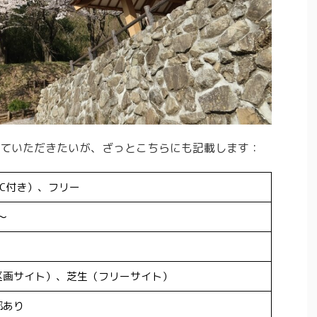
ていただきたいが、ざっとこちらにも記載します：
C付き）、フリー
〜
区画サイト）、芝生（フリーサイト）
部あり