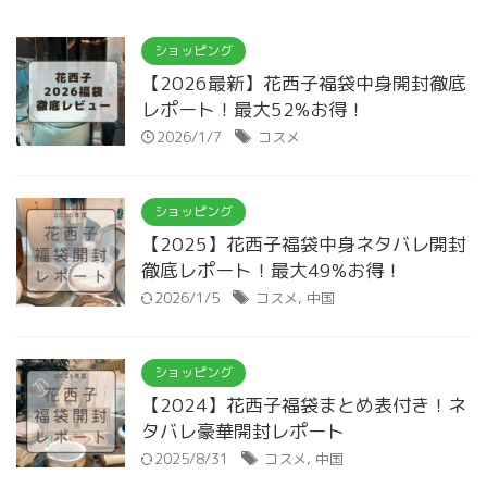
ショッピング
【2026最新】花西子福袋中身開封徹底
レポート！最大52%お得！
2026/1/7
コスメ
ショッピング
【2025】花西子福袋中身ネタバレ開封
徹底レポート！最大49%お得！
2026/1/5
コスメ
,
中国
ショッピング
【2024】花西子福袋まとめ表付き！ネ
タバレ豪華開封レポート
2025/8/31
コスメ
,
中国