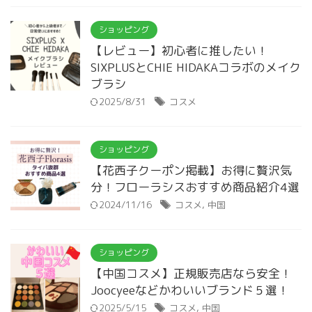
ショッピング
【レビュー】初心者に推したい！
SIXPLUSとCHIE HIDAKAコラボのメイク
ブラシ
2025/8/31
コスメ
ショッピング
【花西子クーポン掲載】お得に贅沢気
分！フローラシスおすすめ商品紹介4選
2024/11/16
コスメ
,
中国
ショッピング
【中国コスメ】正規販売店なら安全！
Joocyeeなどかわいいブランド５選！
2025/5/15
コスメ
,
中国