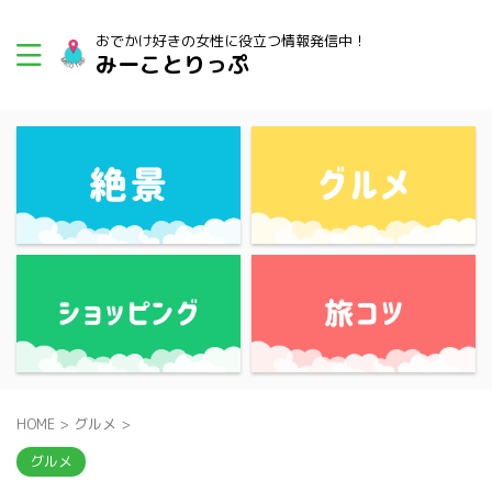
おでかけ好きの女性に役立つ情報発信中！
みーことりっぷ
HOME
>
グルメ
>
グルメ