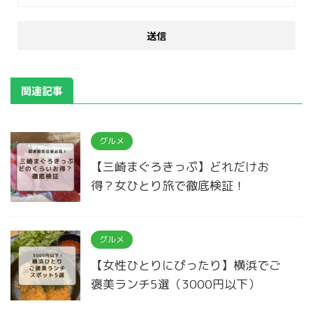
関連記事
グルメ
【三崎まぐろきっぷ】どれだけお
得？女ひとり旅で徹底検証！
グルメ
【女性ひとりにぴったり】横浜でご
褒美ランチ5選（3000円以下）