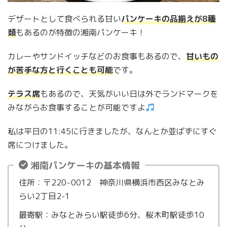
デザートとして食べられる甘い
パンケーキの品揃えが8種
類
もあるのが特徴の湘南パンケーキ！
カレーやサンドイッチなどのお食事もあるので、
甘いもの
が苦手な方と行くことも可能
です。
テラス席
もあるので、天気がいい日は外でランドマークを
みながらお食事することが可能ですよ
私は平日の11:45に行きましたが、なんとか並ばずにすぐ
席につけました。
湘南パンケーキの基本情報
住所：〒220‒0012 神奈川県横浜市西区みなとみ
らい2丁目2-1
最寄駅：みなとみらい駅徒歩6分、桜木町駅徒歩10