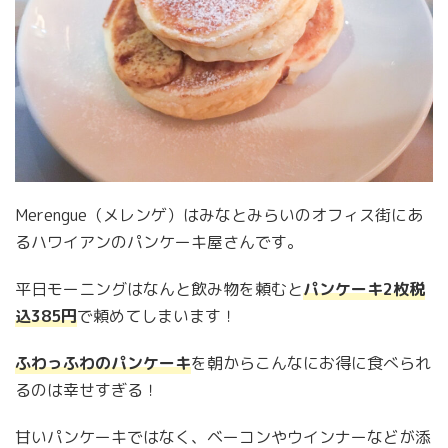
Merengue（メレンゲ）はみなとみらいのオフィス街にあ
るハワイアンのパンケーキ屋さんです。
平日モーニングはなんと飲み物を頼むと
パンケーキ2枚税
込385円
で頼めてしまいます！
ふわっふわのパンケーキ
を朝からこんなにお得に食べられ
るのは幸せすぎる！
甘いパンケーキではなく、ベーコンやウインナーなどが添