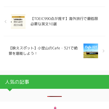
【TOEIC990点が推す】海外旅行で最低限
必要な英文10選
【映えスポット】小室山のCafe・321で絶
景を堪能しよう！
人気の記事