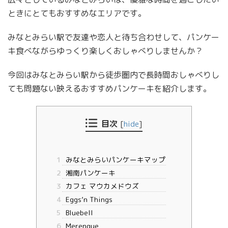
ときにとてもおすすめなエリアです。
みなとみらい駅で友達や恋人と待ち合わせして、パンケー
キ食べながらゆっくり楽しくおしゃべりしませんか？
今回はみなとみらい駅から徒歩圏内で長時間おしゃべりし
ても問題ない映えるおすすめパンケーキを紹介します。
目次
[
hide
]
1
みなとみらいパンケーキマップ
2
湘南パンケーキ
3
カフェ マウカメドウズ
4
Eggs’n Things
5
Bluebell
6
Merengue