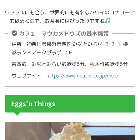
ワッフルにも合う、世界的にも有名なハワイのコナコーヒ
ーも飲めるので、お茶会にはぴったりですね
カフェ マウカメドウズの基本情報
住所：神奈川県横浜市西区 みなとみらい ２‐２‐１ 横
浜ランドマークプラザ ２Ｆ
最寄駅：みなとみらい駅徒歩6分、桜木町駅徒歩6分
ウェブサイト：
https://www.doutor.co.jp/muk/
Eggs’n Things