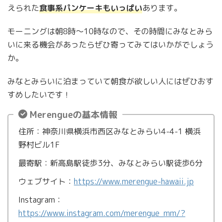
えられた
食事系パンケーキもいっぱい
あります。
モーニングは朝8時〜10時なので、その時間にみなとみら
いに来る機会があったらぜひ寄ってみてはいかがでしょう
か。
みなとみらいに泊まっていて朝食が欲しい人にはぜひおす
すめしたいです！
Merengueの基本情報
住所：神奈川県横浜市西区みなとみらい4-4-1 横浜
野村ビル1F
最寄駅：新高島駅徒歩3分、みなとみらい駅徒歩6分
ウェブサイト：
https://www.merengue-hawaii.jp
Instagram：
https://www.instagram.com/merengue_mm/?