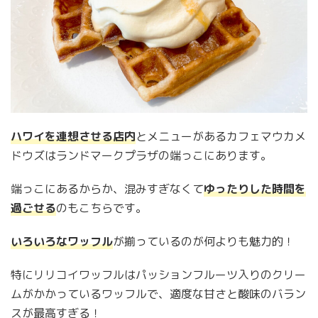
ハワイを連想させる店内
とメニューがあるカフェマウカメ
ドウズはランドマークプラザの端っこにあります。
端っこにあるからか、混みすぎなくて
ゆったりした時間を
過ごせる
のもこちらです。
いろいろなワッフル
が揃っているのが何よりも魅力的！
特にリリコイワッフルはパッションフルーツ入りのクリー
ムがかかっているワッフルで、適度な甘さと酸味のバラン
スが最高すぎる！