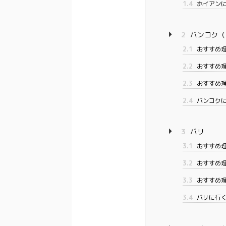
1.4
ホイアン
2
バンコク（
2.1
おすすめ理
2.2
おすすめ理
2.3
おすすめ理
2.4
バンコク
3
バリ
3.1
おすすめ
3.2
おすすめ理
3.3
おすすめ理
3.4
バリに行