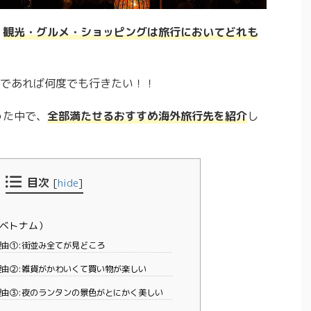
、
観光・グルメ・ショッピングは旅行においてどれも
であれば何度でも行きたい！！
った中で、
全部満たせるおすすめ海外旅行先を紹介
し
目次
[
hide
]
ベトナム）
由①:街並み全てが見どころ
由②:雑貨がかわいくて買い物が楽しい
由③:夜のランタンの景色がとにかく美しい