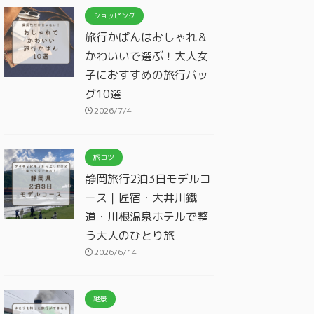
ショッピング
旅行かばんはおしゃれ＆
かわいいで選ぶ！大人女
子におすすめの旅行バッ
グ10選
2026/7/4
旅コツ
静岡旅行2泊3日モデルコ
ース｜匠宿・大井川鐵
道・川根温泉ホテルで整
う大人のひとり旅
2026/6/14
絶景