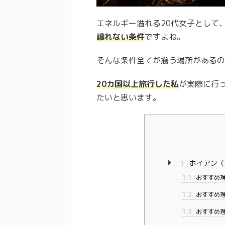
エネルギー溢れる20代女子として
譲れない条件
ですよね。
そんな条件全てが揃う場所があるの
20カ国以上旅行した私
が実際に行
たいと思います。
1
ホイアン（
1.1
おすすめ理
1.2
おすすめ理
1.3
おすすめ理