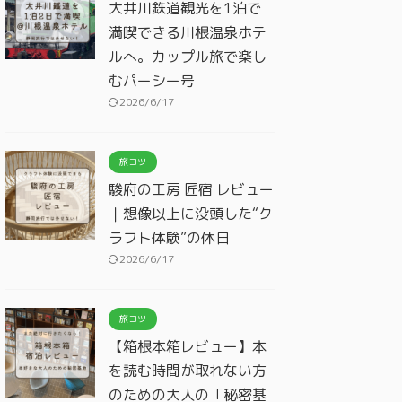
大井川鉄道観光を1泊で
満喫できる川根温泉ホテ
ルへ。カップル旅で楽し
むパーシー号
2026/6/17
旅コツ
駿府の工房 匠宿 レビュー
｜想像以上に没頭した“ク
ラフト体験”の休日
2026/6/17
旅コツ
【箱根本箱レビュー】本
を読む時間が取れない方
のための大人の「秘密基