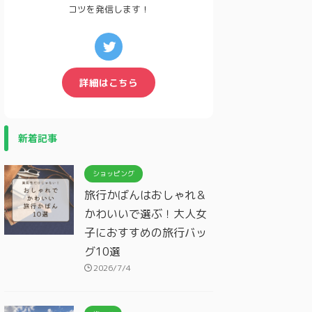
コツを発信します！
詳細はこちら
新着記事
ショッピング
旅行かばんはおしゃれ＆
かわいいで選ぶ！大人女
子におすすめの旅行バッ
グ10選
2026/7/4