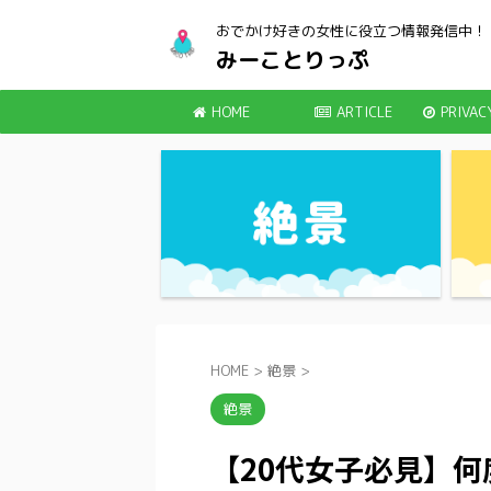
おでかけ好きの女性に役立つ情報発信中！
みーことりっぷ
HOME
ARTICLE
PRIVAC
HOME
>
絶景
>
絶景
【20代女子必見】