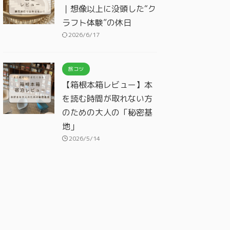
｜想像以上に没頭した“ク
ラフト体験”の休日
2026/6/17
旅コツ
【箱根本箱レビュー】本
を読む時間が取れない方
のための大人の「秘密基
地」
2026/5/14