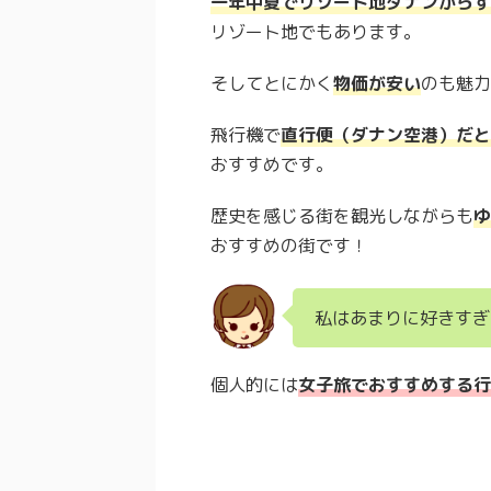
一年中夏でリゾート地ダナンからす
リゾート地でもあります。
そしてとにかく
物価が安い
のも魅力
飛行機で
直行便（ダナン空港）だと
おすすめです。
歴史を感じる街を観光しながらも
ゆ
おすすめの街です！
私はあまりに好きすぎ
個人的には
女子旅でおすすめする行