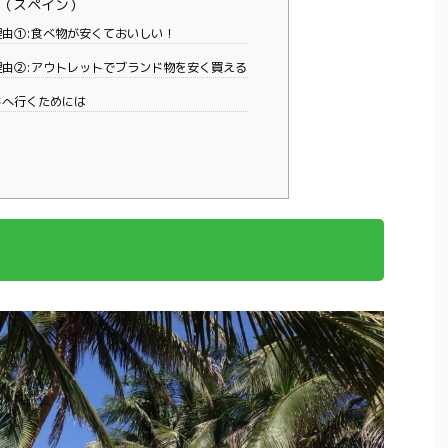
（スペイン）
由①:食べ物が安くておいしい！
由②:アウトレットでブランド物を安く買える
ドへ行くためには