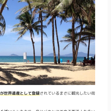
が世界遺産として登録
されているまさに観光したい街