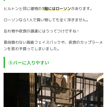
ヒルトンと同じ建物の
1階にはローソン
があります。
ローソンなら1人で買い物しても全く浮きません。
忘れ物や夜食の調達にはうってつけですね！
普段買わない高級フェイスパックや、夜食のカップラーメ
ンを思わず買ってしまいました。
⑤バーに入りやすい