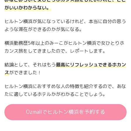
がいいかわからない。
ヒルトン横浜が気になっているけれど、本当に自分の思う
ような滞在ができるのかが気になる。
横浜勤務歴5年以上のみーこがヒルトン横浜で女ひとりホ
カンス旅をしてきましたので、レポートします。
結論として、それはもう
最高にリフレッシュできるホカン
ス
ができました！
ヒルトン横浜におすすめな人の特徴も紹介するので、あな
たに適しているホテルかがわかることでしょう。
Ozmallでヒルトン横浜を予約する