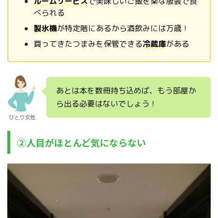
ルームサービス
で美味しいご飯を楽な服装で食
べられる
製氷機
が特定階にあるから酒飲みには万歳！
買ってきたつまみを保管できる
冷蔵庫
がある
あとは本を数冊持ち込めば、もう部屋か
ら出る必要はないでしょう！
ひとり女性
②人目がほとんど気にならない