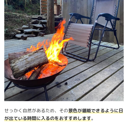
せっかく自然があるため、その
景色が堪能できるように日
が出ている時間に入るのをおすすめします
。