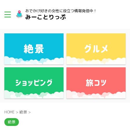
おでかけ好きの女性に役立つ情報発信中！
みーことりっぷ
HOME
>
絶景
>
絶景