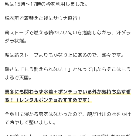
私は15時〜17時の枠を利用しました。
脱衣所で着替えた後にサウナ直行！
薪ストーブで燃える薪のいい匂いを堪能しながら、汗ダラ
ダラ状態。
席は薪ストーブよりもかなり上にあるので、熱々です。
熱さに「もう耐えられない！」となって出たらそこはもう
まるで天国。
真冬にも関わらず水着＋ポンチョでいる外が気持ち良すぎ
る！（レンタルポンチョおすすめです）
全身川に浸かる勇気はなかったので、顔だけ川の水をかけ
て冷やして整いました。