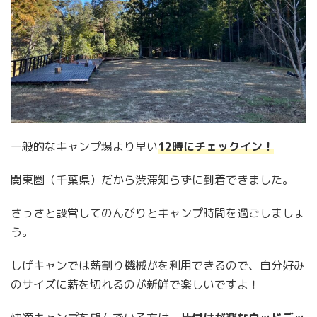
一般的なキャンプ場より早い
12時にチェックイン！
関東圏（千葉県）だから渋滞知らずに到着できました。
さっさと設営してのんびりとキャンプ時間を過ごしましょ
う。
しげキャンでは薪割り機械がを利用できるので、自分好み
のサイズに薪を切れるのが新鮮で楽しいですよ！