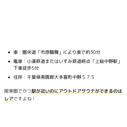
車：圏央道「市原鶴舞」ICより車で約30分
電車：小湊鉄道またはいすみ鉄道終点「上総中野駅」
下車徒歩5分
住所：千葉県夷隅郡大多喜町中野５７５
関東圏でかつ
駅が近いのにアウトドアサウナができるのは
レア
ですよね！