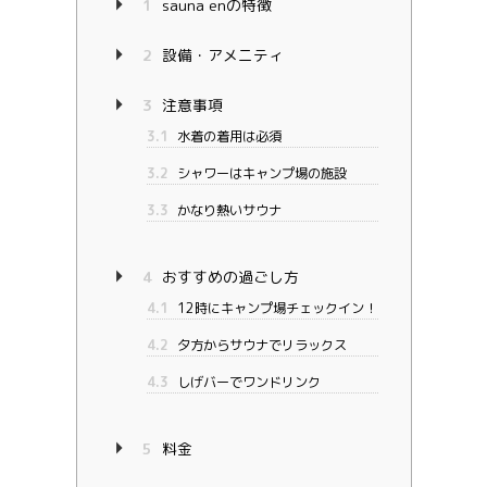
1
sauna enの特徴
2
設備・アメニティ
3
注意事項
3.1
水着の着用は必須
3.2
シャワーはキャンプ場の施設
3.3
かなり熱いサウナ
4
おすすめの過ごし方
4.1
12時にキャンプ場チェックイン！
4.2
夕方からサウナでリラックス
4.3
しげバーでワンドリンク
5
料金