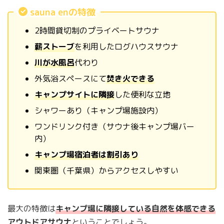
sauna enの特徴
2時間貸切制のプライベートサウナ
薪ストーブ
を利用したログハウスサウナ
川が水風呂
代わり
外気浴スペースにて
焚き火できる
キャンプサイトに隣接
した便利な立地
シャワーあり（キャンプ場施設内）
ワンドリンク付き（サウナ後キャンプ場バー
内）
キャンプ場宿泊者は割引あり
関東圏（千葉県）からアクセスしやすい
最大の特徴は
キャンプ場に隣接している自然を体感できる
アウトドアサウナ
ということでしょう。