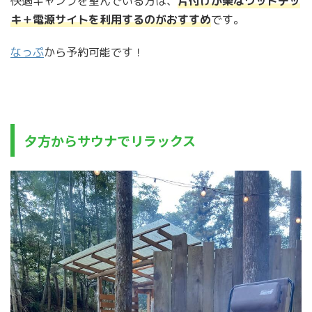
快適キャンプを望んでいる方は、
片付けが楽なウッドデッ
キ＋電源サイトを利用するのがおすすめ
です。
なっぷ
から予約可能です！
夕方からサウナでリラックス