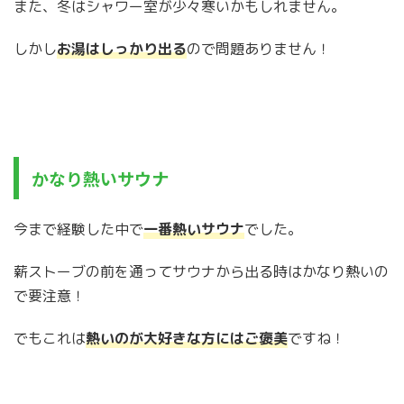
また、冬はシャワー室が少々寒いかもしれません。
しかし
お湯はしっかり出る
ので問題ありません！
かなり熱いサウナ
今まで経験した中で
一番熱いサウナ
でした。
薪ストーブの前を通ってサウナから出る時はかなり熱いの
で要注意！
でもこれは
熱いのが大好きな方にはご褒美
ですね！