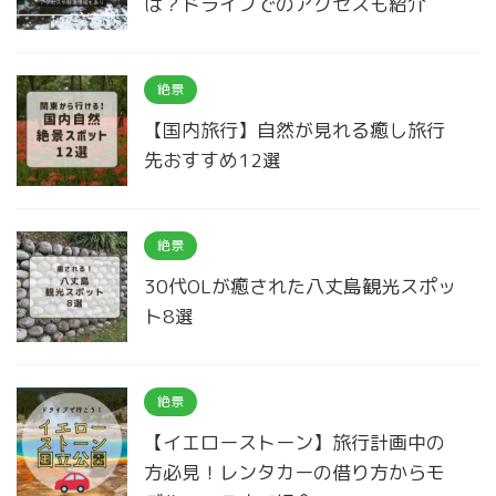
は？ドライブでのアクセスも紹介
絶景
【国内旅行】自然が見れる癒し旅行
先おすすめ12選
絶景
30代OLが癒された八丈島観光スポッ
ト8選
絶景
【イエローストーン】旅行計画中の
方必見！レンタカーの借り方からモ