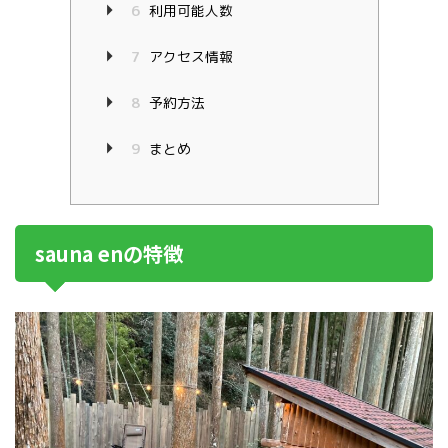
6
利用可能人数
7
アクセス情報
8
予約方法
9
まとめ
sauna enの特徴