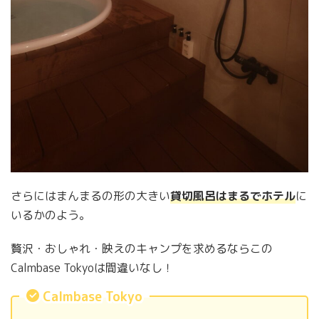
さらにはまんまるの形の大きい
貸切風呂はまるでホテル
に
いるかのよう。
贅沢・おしゃれ・映えのキャンプを求めるならこの
Calmbase Tokyoは間違いなし！
Calmbase Tokyo