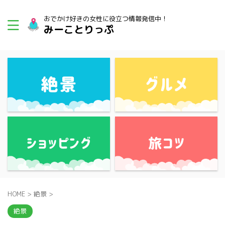
おでかけ好きの女性に役立つ情報発信中！
みーことりっぷ
HOME
>
絶景
>
絶景