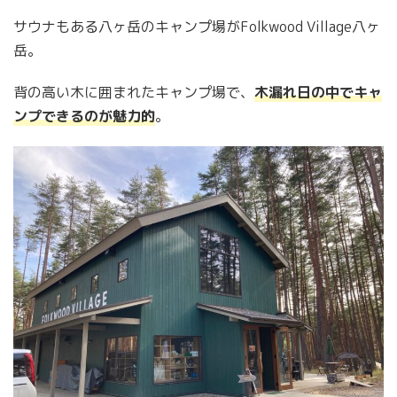
サウナもある八ヶ岳のキャンプ場がFolkwood Village八ヶ
岳。
背の高い木に囲まれたキャンプ場で、
木漏れ日の中でキャ
ンプできるのが魅力的
。