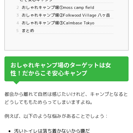
2
おしゃれキャンプ場①moss camp field
3
おしゃれキャンプ場②Folkwood Village 八ヶ岳
4
おしゃれキャンプ場③Calmbase Tokyo
5
まとめ
おしゃれキャンプ場のターゲットは女
性！だからこそ安心キャンプ
都会から離れて自然は感じたいけれど、キャンプとなると
どうしてももためらってしまいますよね。
例えば、以下のような悩みがあることでしょう：
汚いトイレは落ち着かないから嫌だ