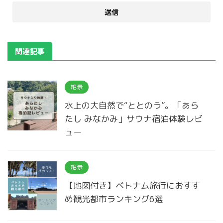
関連記事
絶景
水上の大自然で“ととのう”。「あら
たし みなかみ」サウナ宿泊体験レビ
ュー
絶景
【地図付き】ベトナム旅行におすす
め観光都市ランキング6選