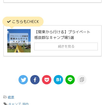
こちらもCHECK
【関東から行ける】プライベート
感抜群なキャンプ場5選
続きを見る
-
絶景
-
キャンプ
,
国内