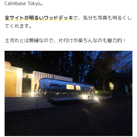
Calmbase Tokyo。
全サイトが明るいウッドデッキ
で、気分も写真も明るくし
てくれます。
土汚れとは無縁なので、片付けが楽ちんなのも魅力的！