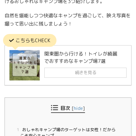
けるおしゃれなキャンプ場を3つ紹介します。
自然を堪能しつつ快適なキャンプを過ごして、映え写真を
撮って思い出に残しましょう！
こちらもCHECK
関東圏から行ける！トイレが綺麗
でおすすめなキャンプ場7選
続きを見る
目次
[
hide
]
1
おしゃれキャンプ場のターゲットは女性！だから
こそ安心キャンプ