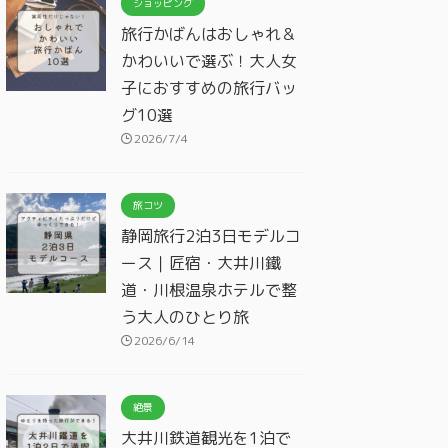
ショッピング
旅行かばんはおしゃれ＆
かわいいで選ぶ！大人女
子におすすめの旅行バッ
グ10選
2026/7/4
旅コツ
静岡旅行2泊3日モデルコ
ース｜匠宿・大井川鐵
道・川根温泉ホテルで整
う大人のひとり旅
2026/6/14
絶景
大井川鉄道観光を1泊で