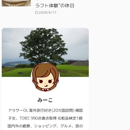
ラフト体験”の休日
2026/6/17
みーこ
アラサーOL 海外旅行好き(20カ国訪問) 帰国
子女、TOIEC 990点満点取得 化粧品検定1級
国内外の絶景、ショッピング、グルメ、旅の