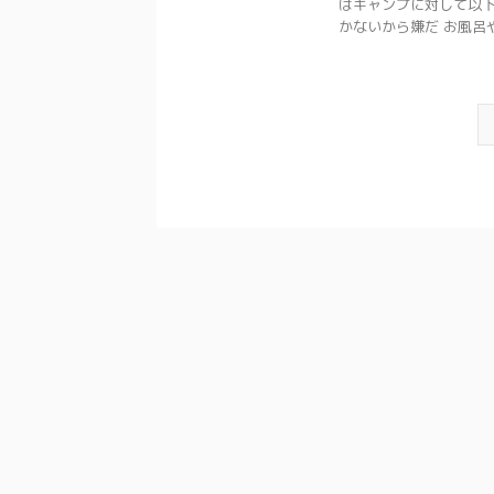
はキャンプに対して以下
かないから嫌だ お風呂やシ