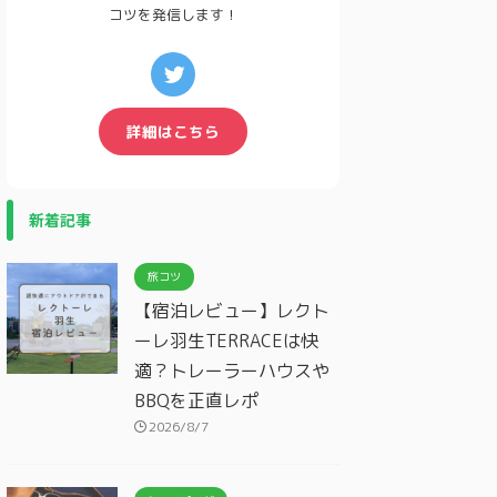
コツを発信します！
詳細はこちら
新着記事
旅コツ
【宿泊レビュー】レクト
ーレ羽生TERRACEは快
適？トレーラーハウスや
BBQを正直レポ
2026/8/7