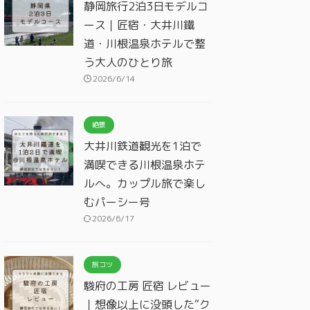
静岡旅行2泊3日モデルコ
ース｜匠宿・大井川鐵
道・川根温泉ホテルで整
う大人のひとり旅
2026/6/14
絶景
大井川鉄道観光を1泊で
満喫できる川根温泉ホテ
ルへ。カップル旅で楽し
むパーシー号
2026/6/17
旅コツ
駿府の工房 匠宿 レビュー
｜想像以上に没頭した“ク