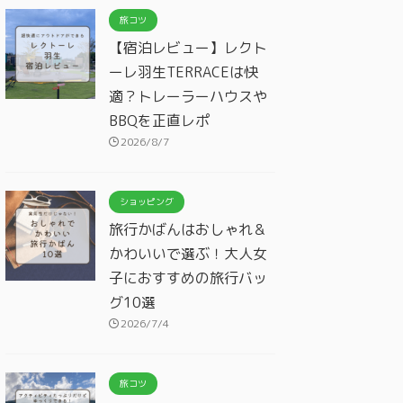
旅コツ
【宿泊レビュー】レクト
ーレ羽生TERRACEは快
適？トレーラーハウスや
BBQを正直レポ
2026/8/7
ショッピング
旅行かばんはおしゃれ＆
かわいいで選ぶ！大人女
子におすすめの旅行バッ
グ10選
2026/7/4
旅コツ