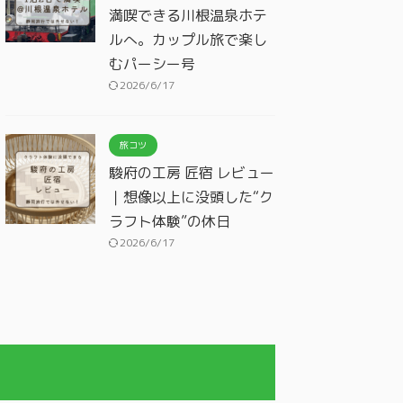
満喫できる川根温泉ホテ
ルへ。カップル旅で楽し
むパーシー号
2026/6/17
旅コツ
駿府の工房 匠宿 レビュー
｜想像以上に没頭した“ク
ラフト体験”の休日
2026/6/17