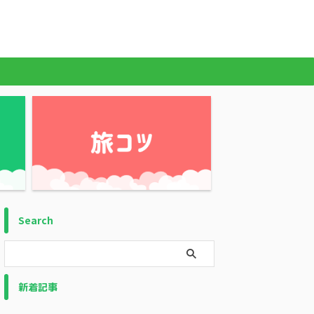
Search
新着記事