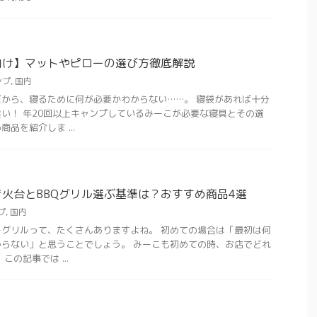
向け】マットやピローの選び方徹底解説
ンプ
,
国内
から、寝るために何が必要かわからない……。 寝袋があれば十分
い！ 年20回以上キャンプしているみーこが必要な寝具とその選
品を紹介しま ...
火台とBBQグリル選ぶ基準は？おすすめ商品4選
プ
,
国内
グリルって、たくさんありますよね。 初めての場合は「最初は何
らない」と思うことでしょう。 みーこも初めての時、お店でどれ
の記事では ...