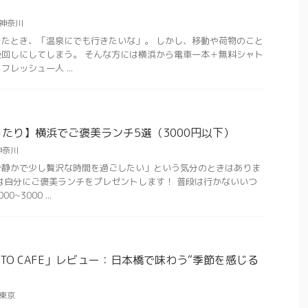
神奈川
たとき、「温泉にでも行きたいな」。 しかし、移動や荷物のこと
回しにしてしまう。 そんな方には横浜から電車一本＋無料シャト
レッシュ一人 ...
たり】横浜でご褒美ランチ5選（3000円以下）
神奈川
で静かで少し贅沢な時間を過ごしたい」という気分のときはありま
は自分にご褒美ランチをプレゼントします！ 普段は行かないいつ
3000 ...
iTO CAFE」レビュー：日本橋で味わう“季節を感じる
東京