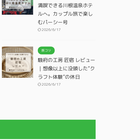
満喫できる川根温泉ホテ
ルへ。カップル旅で楽し
むパーシー号
2026/6/17
旅コツ
駿府の工房 匠宿 レビュー
｜想像以上に没頭した“ク
ラフト体験”の休日
2026/6/17