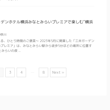
ーデンホテル横浜みなとみらいプレミアで楽しむ“横浜
神奈川
る、ひとり時間のご褒美〜 2023年5月に開業した「三井ガーデン
いプレミア」は、みなとみらい駅から徒歩5分ほどの場所に位置す
らいの夜 ...
3
4
…
8
Next »