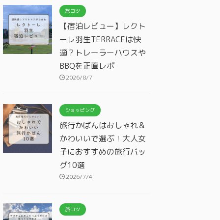
旅コツ
【宿泊レビュー】レクト
ーレ羽生TERRACEは快
適？トレーラーハウスや
BBQを正直レポ
2026/8/7
ショッピング
旅行かばんはおしゃれ＆
かわいいで選ぶ！大人女
子におすすめの旅行バッ
グ10選
2026/7/4
旅コツ