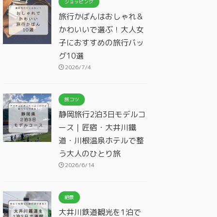
ショッピング
旅行かばんはおしゃれ＆
かわいいで選ぶ！大人女
子におすすめの旅行バッ
グ10選
2026/7/4
旅コツ
静岡旅行2泊3日モデルコ
ース｜匠宿・大井川鐵
道・川根温泉ホテルで整
う大人のひとり旅
2026/6/14
絶景
大井川鉄道観光を1泊で