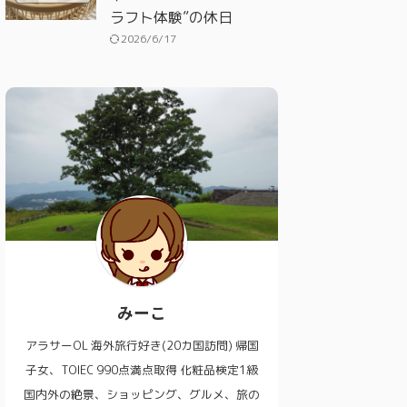
ラフト体験”の休日
2026/6/17
みーこ
アラサーOL 海外旅行好き(20カ国訪問) 帰国
子女、TOIEC 990点満点取得 化粧品検定1級
国内外の絶景、ショッピング、グルメ、旅の