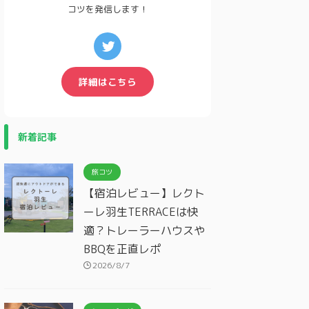
コツを発信します！
詳細はこちら
新着記事
旅コツ
【宿泊レビュー】レクト
ーレ羽生TERRACEは快
適？トレーラーハウスや
BBQを正直レポ
2026/8/7