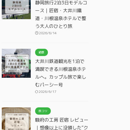
静岡旅行2泊3日モデルコ
ース｜匠宿・大井川鐵
道・川根温泉ホテルで整
う大人のひとり旅
2026/6/14
絶景
大井川鉄道観光を1泊で
満喫できる川根温泉ホテ
ルへ。カップル旅で楽し
むパーシー号
2026/6/17
旅コツ
駿府の工房 匠宿 レビュー
｜想像以上に没頭した“ク