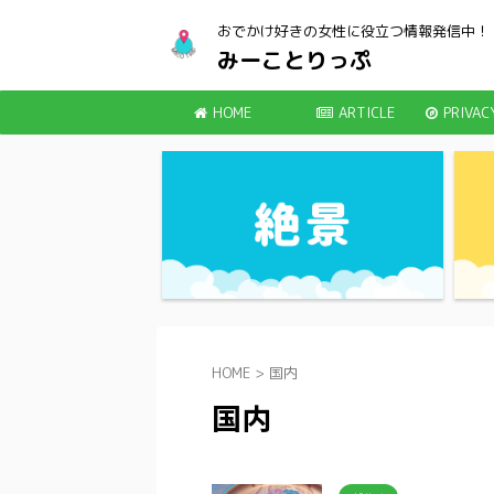
おでかけ好きの女性に役立つ情報発信中！
みーことりっぷ
HOME
ARTICLE
PRIVAC
HOME
>
国内
国内