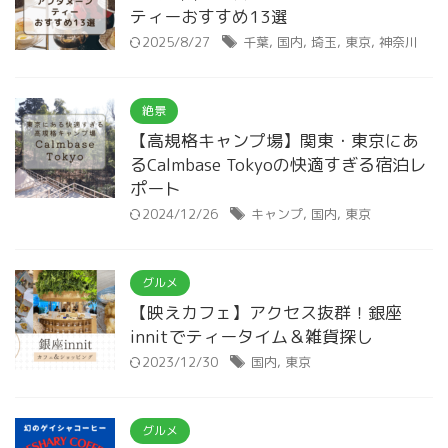
ティーおすすめ13選
2025/8/27
千葉
,
国内
,
埼玉
,
東京
,
神奈川
絶景
【高規格キャンプ場】関東・東京にあ
るCalmbase Tokyoの快適すぎる宿泊レ
ポート
2024/12/26
キャンプ
,
国内
,
東京
グルメ
【映えカフェ】アクセス抜群！銀座
innitでティータイム＆雑貨探し
2023/12/30
国内
,
東京
グルメ