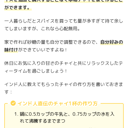
ができます。
一人暮らしだとスパイスを買っても量が多すぎて持て余し
てしまいますが、これなら心配無用。
家で作れば砂糖の量も自分で調整できるので、
自分好みの
味付け
ができていいですよね！
休日にお気に入りの甘さのチャイと共にリラックスしたテ
ィータイムを過ごしましょう！
インド人に教えてもらったチャイの作り方を書いておきま
す：
インド人直伝のチャイ1杯の作り方
鍋に0.5カップの牛乳と、0.75カップの水を入
れて沸騰するまでまつ