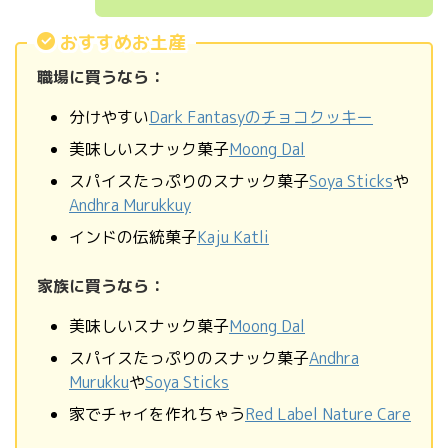
おすすめお土産
職場に買うなら：
分けやすい
Dark Fantasyのチョコクッキー
美味しいスナック菓子
Moong Dal
スパイスたっぷりのスナック菓子
Soya Sticks
や
Andhra Murukkuy
インドの伝統菓子
Kaju Katli
家族に買うなら：
美味しいスナック菓子
Moong Dal
スパイスたっぷりのスナック菓子
Andhra
Murukku
や
Soya Sticks
家でチャイを作れちゃう
Red Label Nature Care