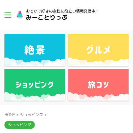
おでかけ好きの女性に役立つ情報発信中！
みーことりっぷ
HOME
>
ショッピング
>
ショッピング