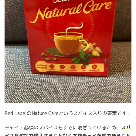
Red LabelのNature Careというスパイス入りの茶葉です。
チャイに必須のスパイスもすでに混ざっているため、
スパ
イスを追加で購入することなく本格チャイを家で作ること