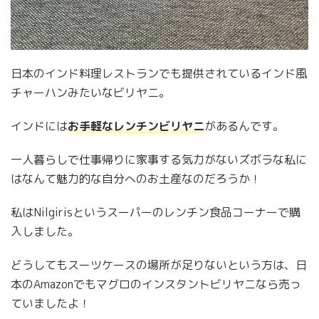
日本のインド料理レストランでも提供されているインド風
チャーハンみたいなビリヤニ。
インドには
お手軽なレンチンビリヤニ
があるんです。
一人暮らしで仕事帰りに家事する気力がないズボラな私に
はなんて魅力的な自分へのお土産なのだろうか！
私はNilgirisというスーパーのレンチン食品コーナーで購
入しました。
どうしてもスーツケースの場所が足りないという方は、日
本のAmazonでもマグロのインスタントビリヤニなら売っ
ていましたよ！