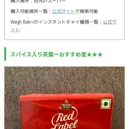
購入場所：地元のスーパー
購入可能場所一覧：
公式サイト
で検索可能
Wagh Bakriのインスタントチャイ種類一覧：
公式サ
イト
スパイス入り茶葉ーおすすめ度★★★