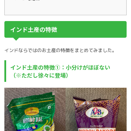
インド土産の特徴
インドならではのお土産の特徴をまとめてみました。
インド土産の特徴①：小分けがほぼない
（※ただし徐々に登場）