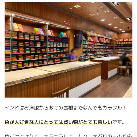
インドはお洋服からお寺の屋根までなんでもカラフル！
色が大好きな人にとっては買い物がとても楽しい
です。
色だけではなく、キラキラしていたり、大ぶりのものが多