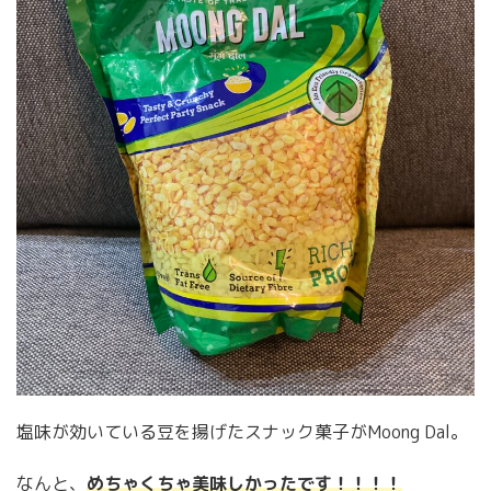
塩味が効いている豆を揚げたスナック菓子がMoong Dal。
なんと、
めちゃくちゃ美味しかったです！！！！