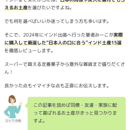
えるお土産
を選びたいですよね。
でも何を選べばいいか迷ってしまう方も多いはず。
そこで、2024年にインド出張へ行った筆者みーこが
実際
に購入して厳選した“日本人の口に合う”インド土産15選
を徹底レビューします。
スーパーで買える定番菓子から意外な雑貨まで盛りだくさ
ん！
良かった点もイマイチな点も正直にお伝えします。
この記事を読めば同僚・友達・家族に配
って喜ばれるお土産がきっと見つかりま
すよ。
ひとり女性