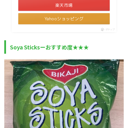
楽天市場
Yahooショッピング
ポチップ
Soya Sticksーおすすめ度★★★