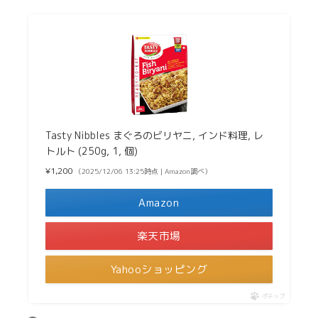
Tasty Nibbles まぐろのビリヤニ, インド料理, レ
トルト (250g, 1, 個)
¥1,200
（2025/12/06 13:25時点 | Amazon調べ）
Amazon
楽天市場
Yahooショッピング
ポチップ