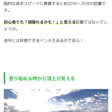
般的な徒歩スピードに換算すると約20分〜25分の距離で
す。
初心者でも「頑張れるかも！」と思える
距離ではないでし
ょうか。
途中には休憩できるベンチもあるので安心！
登り始める時から頂上が見える