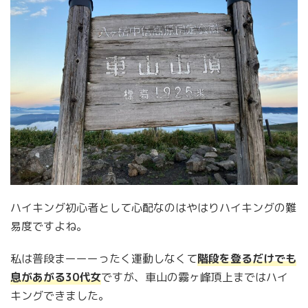
ハイキング初心者として心配なのはやはりハイキングの難
易度ですよね。
私は普段まーーーったく運動しなくて
階段を登るだけでも
息があがる30代女
ですが、車山の霧ヶ峰頂上まではハイ
キングできました。