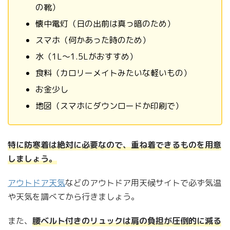
の靴）
懐中電灯（日の出前は真っ暗のため）
スマホ（何かあった時のため）
水（1L〜1.5Lがおすすめ）
食料（カロリーメイトみたいな軽いもの）
お金少し
地図（スマホにダウンロードか印刷で）
特に防寒着は絶対に必要
なので、
重ね着
できるものを
用意
しましょう。
アウトドア天気
などのアウトドア用天候サイトで必ず気温
や天気を調べてから行きましょう。
また、
腰ベルト付きのリュックは肩の負担が圧倒的に減る