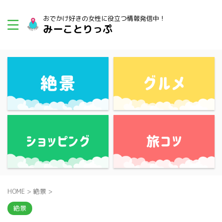
おでかけ好きの女性に役立つ情報発信中！
みーことりっぷ
HOME
>
絶景
>
絶景