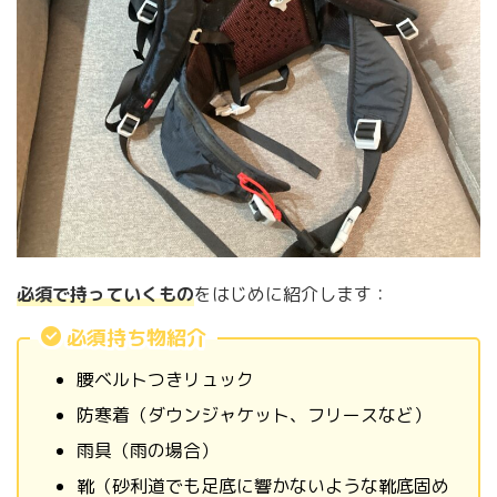
必須で持っていくもの
をはじめに紹介します：
必須持ち物紹介
腰ベルトつきリュック
防寒着（ダウンジャケット、フリースなど）
雨具（雨の場合）
靴（砂利道でも足底に響かないような靴底固め