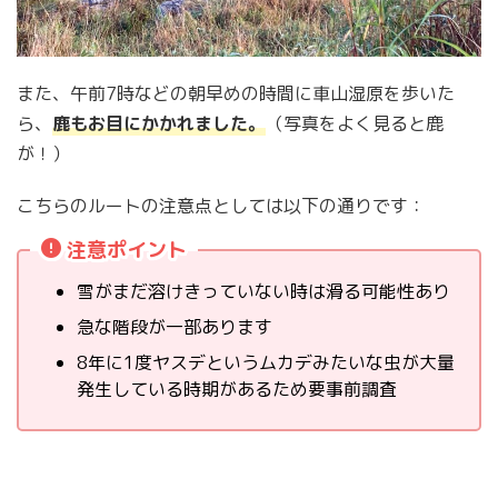
また、午前7時などの朝早めの時間に車山湿原を歩いた
ら、
鹿もお目にかかれました。
（写真をよく見ると鹿
が！）
こちらのルートの注意点としては以下の通りです：
注意ポイント
雪がまだ溶けきっていない時は滑る可能性あり
急な階段が一部あります
8年に1度ヤスデというムカデみたいな虫が大量
発生している時期があるため要事前調査