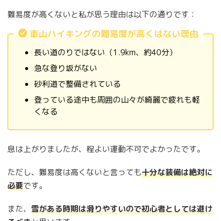
難易度が高くないと私が思う理由は以下の通りです：
車山ハイキングの難易度が高くはない理由
長い道のりではない（1.9km、約40分）
急な登り坂がない
砂利道で整備されている
登っている途中も周囲の山々が綺麗で疲れも軽
くなる
息は上がりましたが、程よい運動不可でよかったです。
ただし、難易度は高くないと言っても
十分な装備は絶対に
必要
です。
また、
雪がある時期は滑りやすいので初心者としては避け