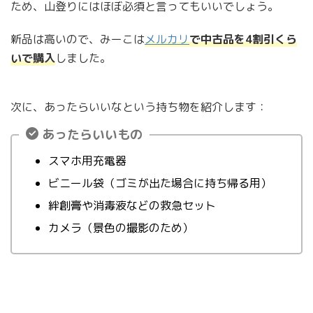
ため、山登りにはほぼ必須と言ってもいいでしょう。
新品は高いので、みーこは
メルカリ
で中古品を4割引くら
いで購入
しました。
次に、あったらいいなという持ち物を紹介します：
あったらいいもの
スマホ用充電器
ビニール袋（ゴミが出た場合に持ち帰る用）
絆創膏や消毒液などの救急セット
カメラ（景色の撮影のため）