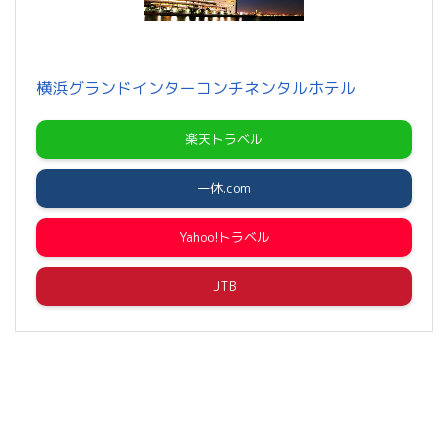
横浜グランドインターコンチネンタルホテル
楽天トラベル
一休.com
Yahoo!トラベル
JTB