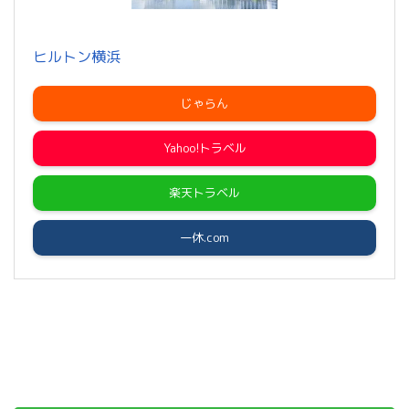
ヒルトン横浜
じゃらん
Yahoo!トラベル
楽天トラベル
一休.com