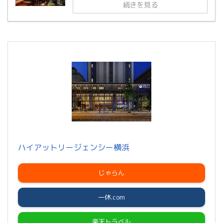
続きを見る
ハイアットリージェンシー横浜
じゃらん
一休.com
楽天トラベル