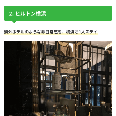
2. ヒルトン横浜
海外ホテルのような非日常感を、横浜で1人ステイ