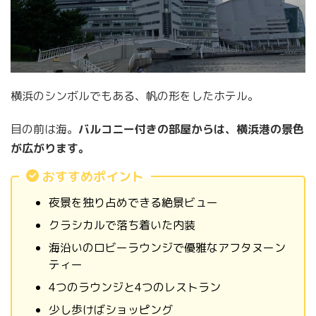
横浜のシンボルでもある、帆の形をしたホテル。
目の前は海。
バルコニー付きの部屋からは、横浜港の景色
が広がります。
おすすめポイント
夜景を独り占めできる絶景ビュー
クラシカルで落ち着いた内装
海沿いのロビーラウンジで優雅なアフタヌーン
ティー
4つのラウンジと4つのレストラン
少し歩けばショッピング