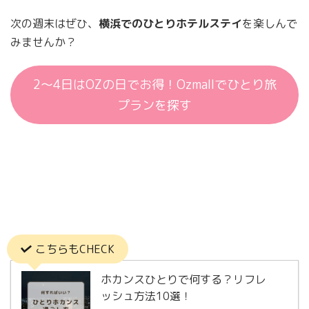
次の週末はぜひ、
横浜でのひとりホテルステイ
を楽しんで
みませんか？
2〜4日はOZの日でお得！Ozmallでひとり旅
プランを探す
こちらもCHECK
ホカンスひとりで何する？リフレ
ッシュ方法10選！