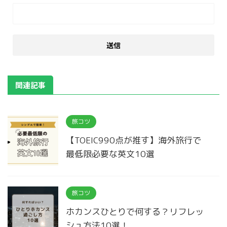
関連記事
旅コツ
【TOEIC990点が推す】海外旅行で
最低限必要な英文10選
旅コツ
ホカンスひとりで何する？リフレッ
シュ方法10選！