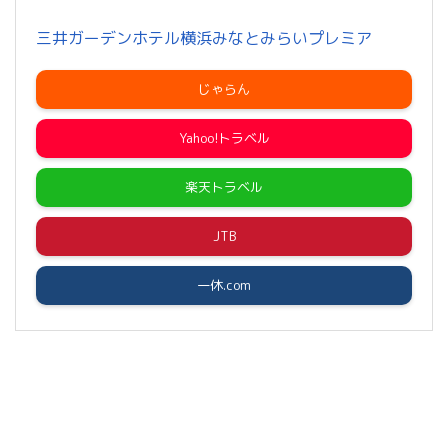
三井ガーデンホテル横浜みなとみらいプレミア
じゃらん
Yahoo!トラベル
楽天トラベル
JTB
一休.com