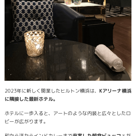
2023年に新しく開業したヒルトン横浜は、
Kアリーナ横浜
に隣接した最新ホテル。
ホテルに一歩入ると、アートのような内装と広々としたロ
ビーが広がります。
和から洋からインドカレーまで
充実した朝食ビュッフ
ェが